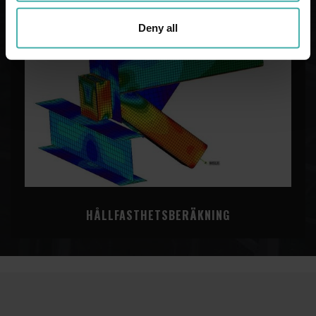
Deny all
HÅLLFASTHETSBERÄKNING