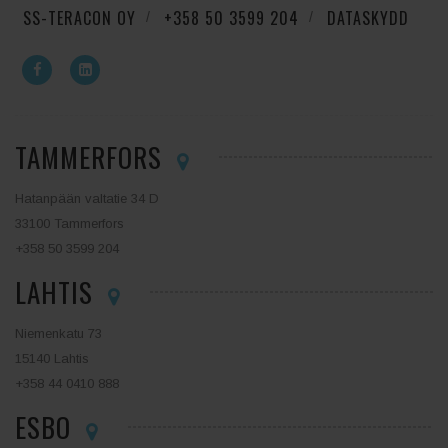
SS-TERACON OY
+358 50 3599 204
DATASKYDD
TAMMERFORS
Hatanpään valtatie 34 D
33100 Tammerfors
+358 50 3599 204
LAHTIS
Niemenkatu 73
15140 Lahtis
+358 44 0410 888
ESBO