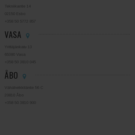
Tekniikantie 14
02150 Esbo
+358 50 5772 857
VASA
Yrittäjänkatu 13
65380 Vasa
+358 50 3810 045
ÅBO
Vähäheikkiläntie 56 C
20810 Åbo
+358 50 3810 900