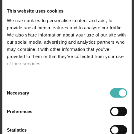
This website uses cookies
We use cookies to personalise content and ads, to
provide social media features and to analyse our traffic.
We also share information about your use of our site with
our social media, advertising and analytics partners who
may combine it with other information that you’ve
provided to them or that they’ve collected from your use
of their services.
Privacy statement >
Consent
Necessary
Selection
HÅLLFASTHETSBERÄKNING
Preferences
Teknisk beräkning och analys för kontroll av hållbarhet och
hållfasthet.
.
Statistics