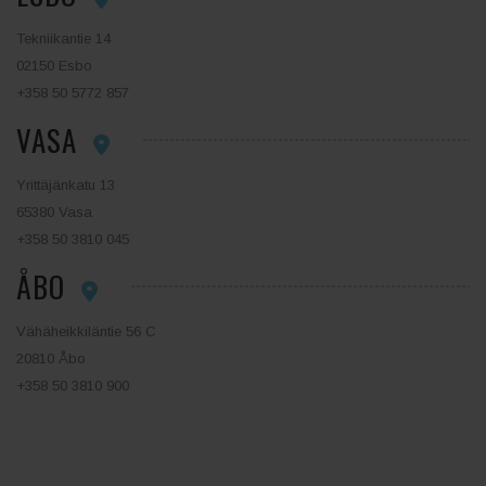
Tekniikantie 14
02150 Esbo
+358 50 5772 857
VASA
Yrittäjänkatu 13
65380 Vasa
+358 50 3810 045
ÅBO
Vähäheikkiläntie 56 C
20810 Åbo
+358 50 3810 900