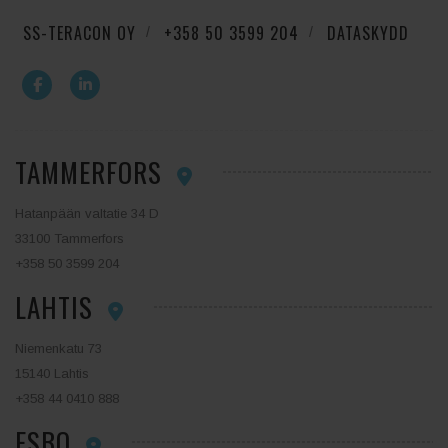
SS-TERACON OY
+358 50 3599 204
DATASKYDD
TAMMERFORS
Hatanpään valtatie 34 D
33100 Tammerfors
+358 50 3599 204
LAHTIS
Niemenkatu 73
15140 Lahtis
+358 44 0410 888
ESBO