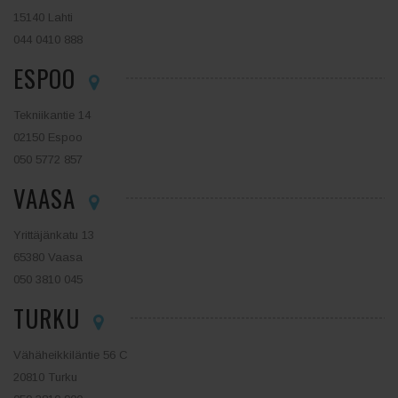
15140 Lahti
044 0410 888
ESPOO
Tekniikantie 14
02150 Espoo
050 5772 857
VAASA
Yrittäjänkatu 13
65380 Vaasa
050 3810 045
TURKU
Vähäheikkiläntie 56 C
20810 Turku