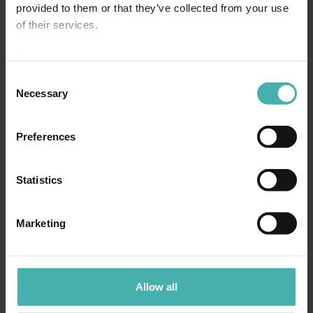
provided to them or that they’ve collected from your use
of their services.
Privacy statement >
BETONIRAKENNESUUNNITTELU
Consent
Necessary
Selection
Preferences
Statistics
Marketing
Allow all