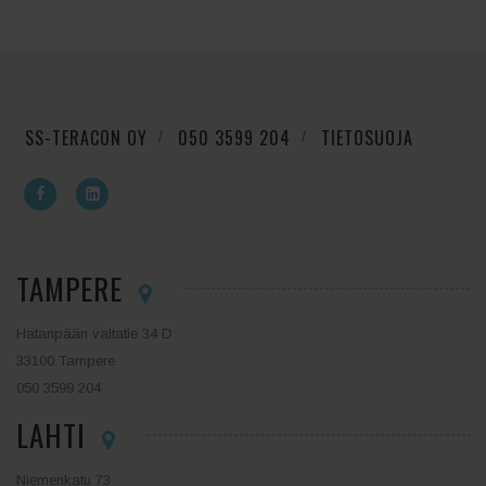
SS-TERACON OY
050 3599 204
TIETOSUOJA
TAMPERE
Hatanpään valtatie 34 D
33100 Tampere
050 3599 204
LAHTI
Niemenkatu 73