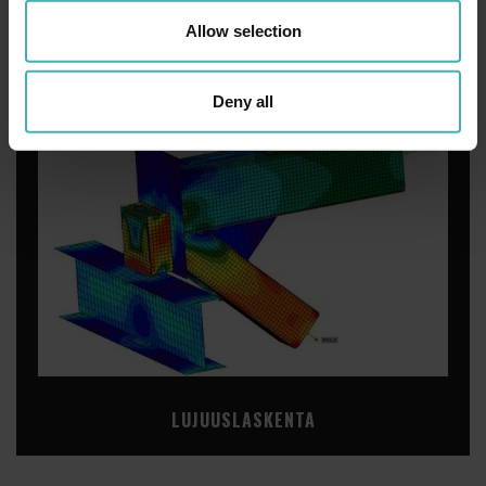
RAKENNESUUNNITTELU
Allow selection
Deny all
LUJUUSLASKENTA