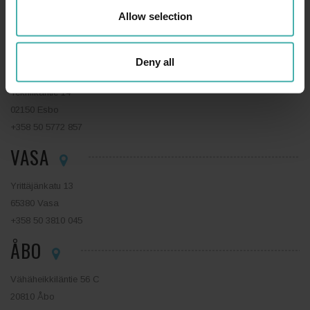
Allow selection
15140 Lahtis
+358 44 0410 888
ESBO
Deny all
Tekniikantie 14
02150 Esbo
+358 50 5772 857
VASA
Yrittäjänkatu 13
65380 Vasa
+358 50 3810 045
ÅBO
Vähäheikkiläntie 56 C
20810 Åbo