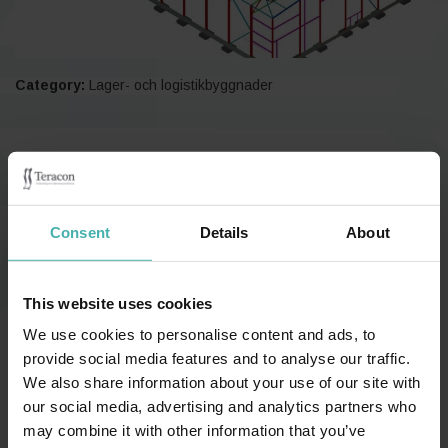
Category:
Lager- och logistikbyggnader
Ekenäs, Finland 2010
Konstruktionsplanering innefattande grundplanering + planering
Consent
Details
About
av förtillverkade betong- och stålkonstruktioner, stålstommen 86
tn, våningsyta 2510 m², volym 3280 m³.
This website uses cookies
We use cookies to personalise content and ads, to
provide social media features and to analyse our traffic.
We also share information about your use of our site with
our social media, advertising and analytics partners who
may combine it with other information that you’ve