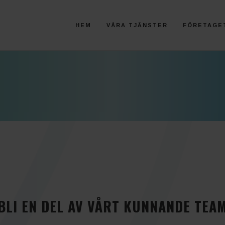
HEM
VÅRA TJÄNSTER
FÖRETAGE
BLI EN DEL AV VÅRT KUNNANDE TEA