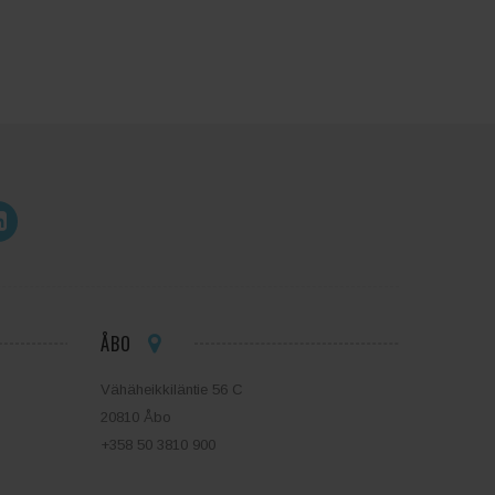
ÅBO
Vähäheikkiläntie 56 C
20810 Åbo
+358 50 3810 900