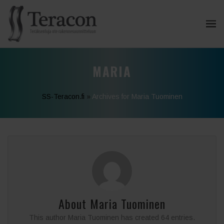
MARIA
SS-Teracon.fi
»
Archives for Maria Tuominen
About
Maria Tuominen
This author Maria Tuominen has created 64 entries.