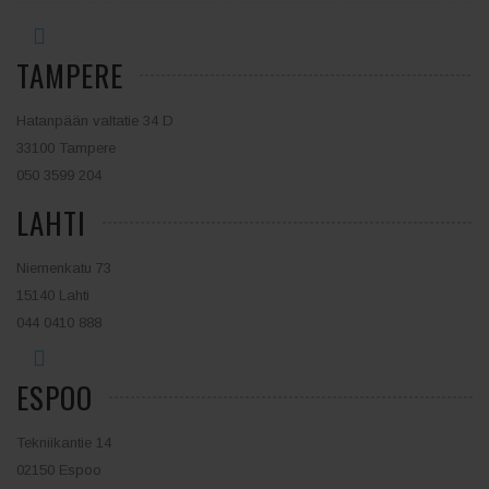
TAMPERE
Hatanpään valtatie 34 D
33100 Tampere
050 3599 204
LAHTI
Niemenkatu 73
15140 Lahti
044 0410 888
ESPOO
Tekniikantie 14
02150 Espoo