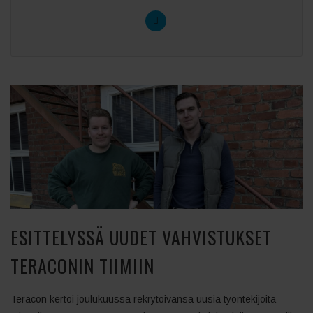
ESITTELYSSÄ UUDET VAHVISTUKSET
TERACONIN TIIMIIN
Teracon kertoi joulukuussa rekrytoivansa uusia työntekijöitä