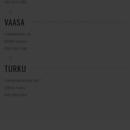
050 5772 857
VAASA
Yrittäjänkatu 13
65380 Vaasa
050 3810 045
TURKU
Vähäheikkiläntie 56 C
20810 Turku
050 3810 900