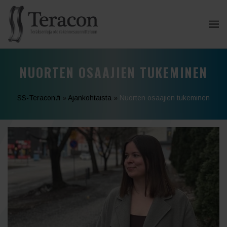
NUORTEN OSAAJIEN TUKEMINEN
SS-Teracon.fi
»
Ajankohtaista
»
Nuorten osaajien tukeminen