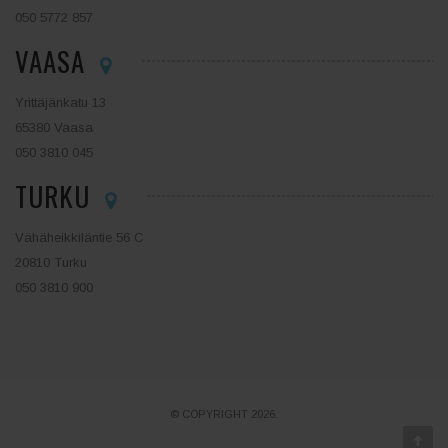
050 5772 857
VAASA
Yrittäjänkatu 13
65380 Vaasa
050 3810 045
TURKU
Vähäheikkiläntie 56 C
20810 Turku
050 3810 900
© COPYRIGHT 2026.