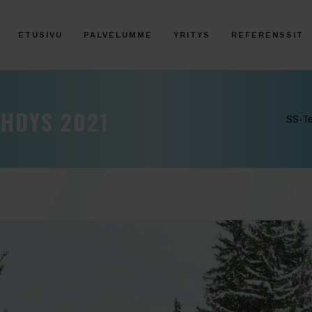
ETUSIVU
PALVELUMME
YRITYS
REFERENSSIT
HDYS 2021
SS-Te