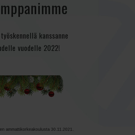
ökumppanimme
n työskennellä kanssanne
udelle vuodelle 2022!
een ammattikorkeakoulusta 30.11.2021.