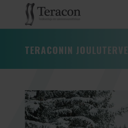
TERACONIN JOULUTERVE