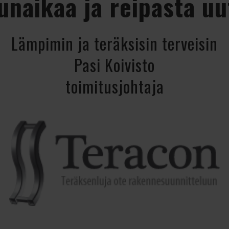
unaikaa ja reipasta u
Lämpimin ja teräksisin terveisin
Pasi Koivisto
toimitusjohtaja