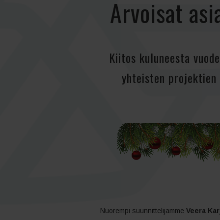
Arvoisat as
Kiitos kuluneesta vuode
yhteisten projektien
Nuorempi suunnittelijamme
Veera Kar