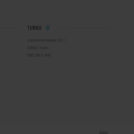
TURKU
Vähäheikkiläntie 56 C
20810 Turku
050 3810 900