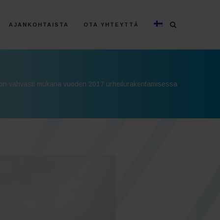
AJANKOHTAISTA
OTA YHTEYTTÄ
on vahvasti mukana vuoden 2017 urheilurakentamisessa