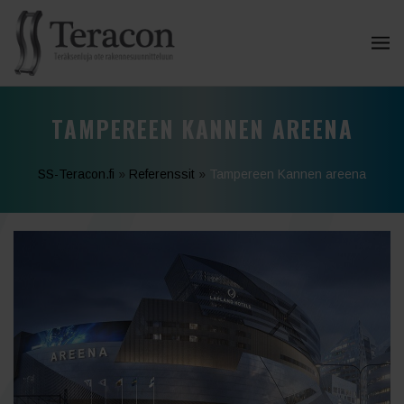
TAMPEREEN KANNEN AREENA
SS-Teracon.fi
»
Referenssit
»
Tampereen Kannen areena