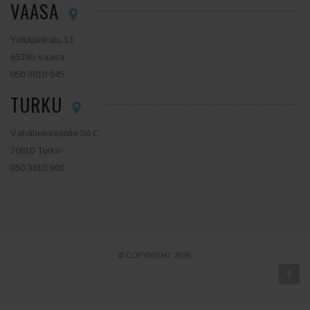
VAASA
Yrittäjänkatu 13
65380 Vaasa
050 3810 045
TURKU
Vähäheikkiläntie 56 C
20810 Turku
050 3810 900
© COPYRIGHT 2026.