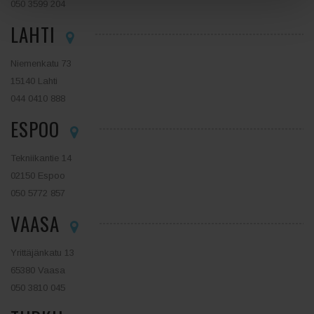
050 3599 204
LAHTI
Niemenkatu 73
15140 Lahti
044 0410 888
ESPOO
Tekniikantie 14
02150 Espoo
050 5772 857
VAASA
Yrittäjänkatu 13
65380 Vaasa
050 3810 045