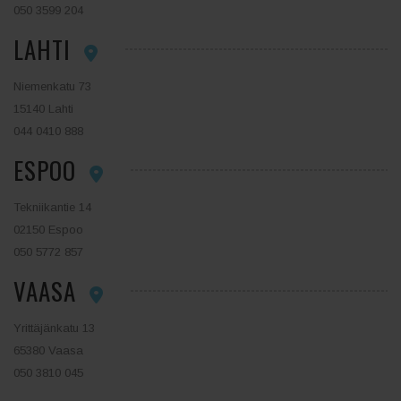
050 3599 204
LAHTI
Niemenkatu 73
15140 Lahti
044 0410 888
ESPOO
Tekniikantie 14
02150 Espoo
050 5772 857
VAASA
Yrittäjänkatu 13
65380 Vaasa
050 3810 045