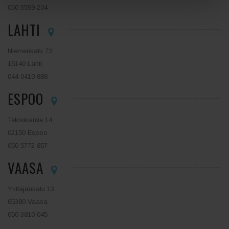
050 3599 204
LAHTI
Niemenkatu 73
15140 Lahti
044 0410 888
ESPOO
Tekniikantie 14
02150 Espoo
050 5772 857
VAASA
Yrittäjänkatu 13
65380 Vaasa
050 3810 045